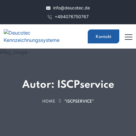
info@deucotec.de
+494076750767
Kontakt
Autor:
ISCPservice
HOME
"ISCPSERVICE"