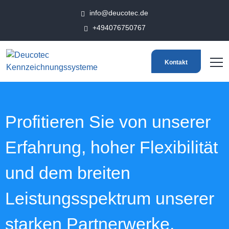
info@deucotec.de
+494076750767
Kontakt
Profitieren Sie von unserer
Erfahrung, hoher
Flexibilität
und dem breiten
Leistungsspektrum
unserer
starken Partnerwerke.